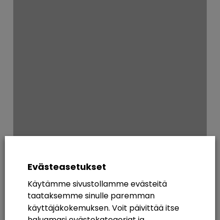
Evästeasetukset
Käytämme sivustollamme evästeitä
taataksemme sinulle paremman
käyttäjäkokemuksen. Voit päivittää itse
haluamasi evästekategoriat ja