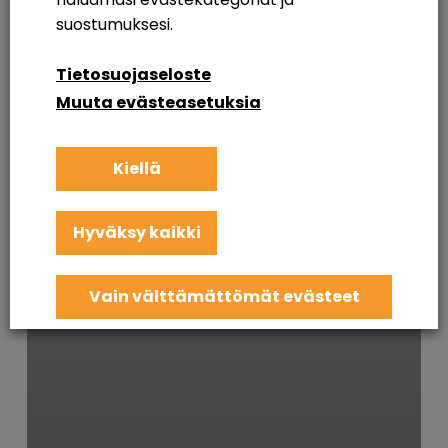
suostumuksesi.
Tietosuojaseloste
Muuta evästeasetuksia
Kiellä
Hyväksy kaikki
Vain välttämättömät evästeet