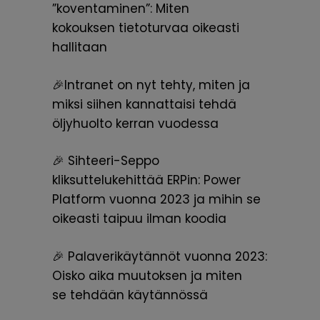
”koventaminen”: Miten
kokouksen
tietoturvaa oikeasti
hallitaan
🎉Intranet on nyt tehty, miten ja
miksi siihen kannattaisi tehdä
öljyhuolto
kerran vuodessa
🎉 Sihteeri-Seppo
kliksuttelukehittää
ERPin: Power
Platform vuonna 2023 ja
mihin se
oikeasti taipuu ilman koodia
🎉 Palaverikäytännöt vuonna
2023:
Oisko aika muutoksen ja miten
se
tehdään käytännössä