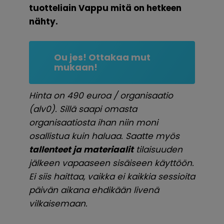
tuotteliain Vappu mitä on hetkeen
nähty.
Ou jes! Ottakaa mut
mukaan!
Hinta on 490 euroa / organisaatio
(alv0). Sillä saapi omasta
organisaatiosta ihan niin moni
osallistua kuin haluaa. Saatte myös
tallenteet ja materiaalit
tilaisuuden
jälkeen vapaaseen sisäiseen käyttöön.
Ei siis haittaa, vaikka ei kaikkia sessioita
päivän aikana ehdikään livenä
vilkaisemaan.