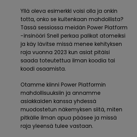
Yllä oleva esimerkki voisi olla ja onkin
totta, onko se kuitenkaan mahdollista?
Tässä sessiossa meidän Power Platform
-insinööri Snell perkaa palikat atomeiksi
ja käy lävitse missä menee kehityksen
raja vuonna 2023 kun asiat pitäisi
saada toteutettua ilman koodia tai
koodi osaamista.
Otamme kiinni Power Platformin
mahdollisuuksiin ja annamme
asiakkaiden kanssa yhdessä
muodostetun näkemyksen siitä, miten
pitkälle ilman apua pääsee ja missä
raja yleensä tulee vastaan.