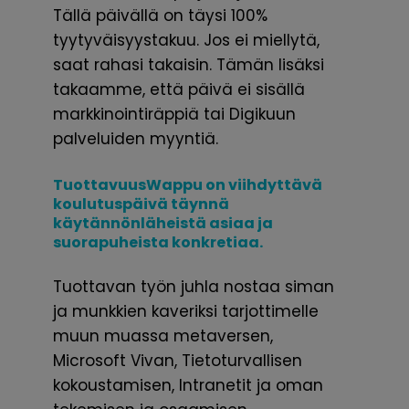
Tällä päivällä on täysi 100%
tyytyväisyystakuu. Jos ei miellytä,
saat rahasi takaisin. Tämän lisäksi
takaamme, että päivä ei sisällä
markkinointiräppiä tai Digikuun
palveluiden myyntiä.
TuottavuusWappu on viihdyttävä
koulutuspäivä täynnä
käytännönläheistä asiaa ja
suorapuheista konkretiaa.
Tuottavan työn juhla nostaa siman
ja munkkien kaveriksi tarjottimelle
muun muassa metaversen,
Microsoft Vivan, Tietoturvallisen
kokoustamisen, Intranetit ja oman