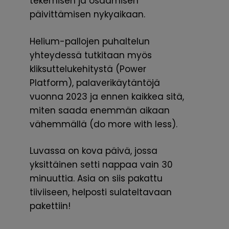
tekemisen ja osaamisen
päivittämisen nykyaikaan.
Helium-pallojen puhaltelun
yhteydessä tutkitaan myös
kliksuttelukehitystä (Power
Platform), palaverikäytäntöjä
vuonna 2023 ja ennen kaikkea sitä,
miten saada enemmän aikaan
vähemmällä (do more with less).
Luvassa on kova päivä, jossa
yksittäinen setti nappaa vain 30
minuuttia. Asia on siis pakattu
tiiviiseen, helposti sulateltavaan
pakettiin!