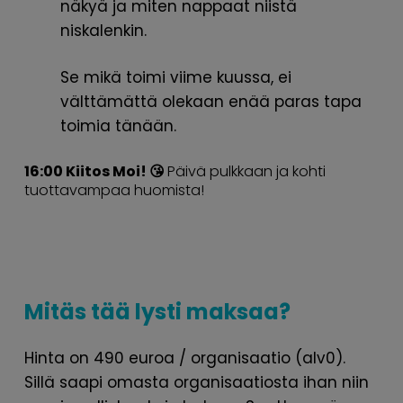
näkyä ja miten nappaat niistä
niskalenkin.
Se mikä toimi viime kuussa, ei
välttämättä olekaan enää paras tapa
toimia tänään.
16:00 Kiitos Moi! 😘
Päivä pulkkaan ja kohti
tuottavampaa huomista!
Mitäs tää lysti maksaa?
Hinta on 490 euroa / organisaatio (alv0).
Sillä saapi omasta organisaatiosta ihan niin