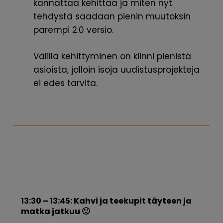
kannattaa kehittää ja miten nyt
tehdystä saadaan pienin muutoksin
parempi 2.0 versio.
Välillä kehittyminen on kiinni pienistä
asioista, jolloin isoja uudistusprojekteja
ei edes tarvita.
13:30 – 13:45: Kahvi ja teekupit täyteen ja
matka jatkuu 🙂