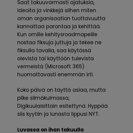
Saat takuuvarmasti ajatuksia,
ideoita ja vinkkejä siihen miten
oman organisaation tuottavuutta
kannattaa parantaa ja kehittää.
Kun omille kehitysroadmapeille
nostaa fiksuja juttuja ja tekee ne
fiksulla tavalla, saa käytössä
olevista tai käyttöön tulevista
vermeistä (Microsoft 365)
huomattavasti enemmän irti.
Koko päivä on täyttä asiaa, mutta
pilke silmäkulmassa,
Digikuulaisittain esitettynä. Hyppää
siis kyytiin ja lunasta lippusi NYT.
Luvassa on ihan takuulla