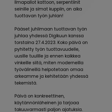
Ilmapallot kattoon, serpentiinit
seinille ja simat kuppiin, on aika
tuottavan työn juhlan!
Pääset juhlimaan tuottavan työn
juhlaa yhdessä Digikuun kanssa
torstaina 27.4.2023. Koko päivä on
pyhitetty työn tuottavuudelle,
uusille tuulille ja ennen kaikkea
vinkeille siitä, miten moderneilla
työvälineillä helpotetaan omaa
arkeamme ja kehitetään yhdessä
tekemistä.
Päivä on konkreettinen,
käytännönläheinen ja tarjoaa
takuuvarmasti paljon ajatuksia.