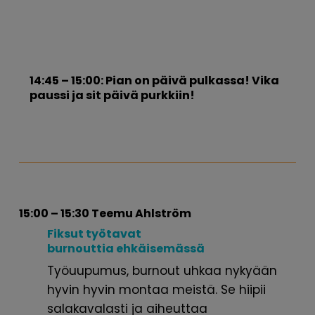
14:45 – 15:00: Pian on päivä pulkassa! Vika
paussi ja sit päivä purkkiin!
15:00 – 15:30 Teemu Ahlström
Fiksut työtavat
burnouttia
ehkäisemässä
Työuupumus, burnout uhkaa nykyään
hyvin hyvin montaa meistä. Se hiipii
salakavalasti ja aiheuttaa