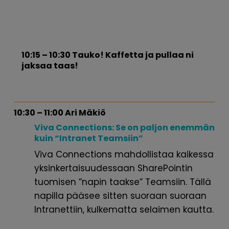
10:15 – 10:30 Tauko! Kaffetta ja pullaa ni
jaksaa taas!
10:30 – 11:00 Ari Mäkiö
Viva Connections: Se on paljon
enemmän
kuin “Intranet Teamsiin”
Viva Connections mahdollistaa kaikessa
yksinkertaisuudessaan SharePointin
tuomisen ”napin taakse” Teamsiin. Tällä
napilla pääsee sitten suoraan suoraan
Intranettiin, kulkematta selaimen kautta.