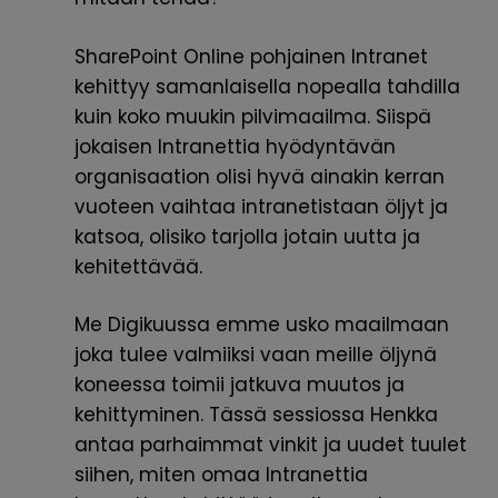
SharePoint Online pohjainen Intranet
kehittyy samanlaisella nopealla tahdilla
kuin koko muukin pilvimaailma. Siispä
jokaisen Intranettia hyödyntävän
organisaation olisi hyvä ainakin kerran
vuoteen vaihtaa intranetistaan öljyt ja
katsoa, olisiko tarjolla jotain uutta ja
kehitettävää.
Me Digikuussa emme usko maailmaan
joka tulee valmiiksi vaan meille öljynä
koneessa toimii jatkuva muutos ja
kehittyminen. Tässä sessiossa Henkka
antaa parhaimmat vinkit ja uudet tuulet
siihen, miten omaa Intranettia