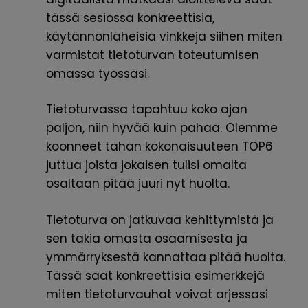
tässä sesiossa konkreettisia,
käytännönläheisiä vinkkejä siihen miten
varmistat tietoturvan toteutumisen
omassa työssäsi.
Tietoturvassa tapahtuu koko ajan
paljon, niin hyvää kuin pahaa. Olemme
koonneet tähän kokonaisuuteen TOP6
juttua joista jokaisen tulisi omalta
osaltaan pitää juuri nyt huolta.
Tietoturva on jatkuvaa kehittymistä ja
sen takia omasta osaamisesta ja
ymmärryksestä kannattaa pitää huolta.
Tässä saat konkreettisia esimerkkejä
miten tietoturvauhat voivat arjessasi