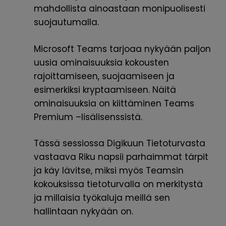
mahdollista ainoastaan monipuolisesti
suojautumalla.
Microsoft Teams tarjoaa nykyään paljon
uusia ominaisuuksia kokousten
rajoittamiseen, suojaamiseen ja
esimerkiksi kryptaamiseen. Näitä
ominaisuuksia on kiittäminen Teams
Premium –lisälisenssistä.
Tässä sessiossa Digikuun Tietoturvasta
vastaava Riku napsii parhaimmat tärpit
ja käy lävitse, miksi myös Teamsin
kokouksissa tietoturvalla on merkitystä
ja millaisia työkaluja meillä sen
hallintaan nykyään on.