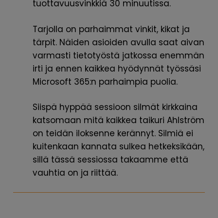
tuottavuusvinkkiä 30 minuutissa.
Tarjolla on parhaimmat vinkit, kikat ja
tärpit. Näiden asioiden avulla saat aivan
varmasti tietotyöstä jatkossa enemmän
irti ja ennen kaikkea hyödynnät työssäsi
Microsoft 365:n parhaimpia puolia.
Siispä hyppää sessioon silmät kirkkaina
katsomaan mitä kaikkea taikuri Ahlström
on teidän iloksenne kerännyt. Silmiä ei
kuitenkaan kannata sulkea hetkeksikään,
sillä tässä sessiossa takaamme että
vauhtia on ja riittää.