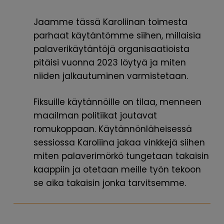
Jaamme tässä Karoliinan toimesta
parhaat käytäntömme siihen, millaisia
palaverikäytäntöjä organisaatioista
pitäisi vuonna 2023 löytyä ja miten
niiden jalkautuminen varmistetaan.
Fiksuille käytännöille on tilaa, menneen
maailman politiikat joutavat
romukoppaan. Käytännönläheisessä
sessiossa Karoliina jakaa vinkkejä siihen
miten palaverimörkö tungetaan takaisin
kaappiin ja otetaan meille työn tekoon
se aika takaisin jonka tarvitsemme.