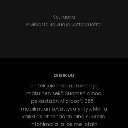
Seuraava
Pilvirikasta Joulua ja Uutta Vuotta!
DIGIKUU
on tekijöidensä näköinen ja
makuinen sekä Suomen ainoa
pelkästään Microsoft 365-
maailmaan keskittyvä yritys. Meillä
kaikki asiat tehdään aina suurella
intohimolla ja jos me jotain