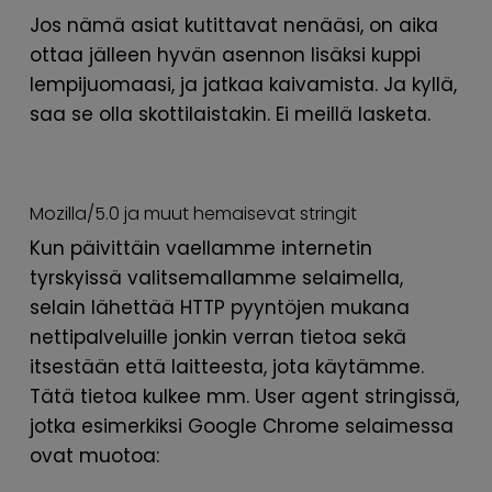
Jos nämä asiat kutittavat nenääsi, on aika
ottaa jälleen hyvän asennon lisäksi kuppi
lempijuomaasi, ja jatkaa kaivamista. Ja kyllä,
saa se olla skottilaistakin. Ei meillä lasketa.
Mozilla/5.0 ja muut hemaisevat stringit
Kun päivittäin vaellamme internetin
tyrskyissä valitsemallamme selaimella,
selain lähettää HTTP pyyntöjen mukana
nettipalveluille jonkin verran tietoa sekä
itsestään että laitteesta, jota käytämme.
Tätä tietoa kulkee mm. User agent stringissä,
jotka esimerkiksi Google Chrome selaimessa
ovat muotoa: