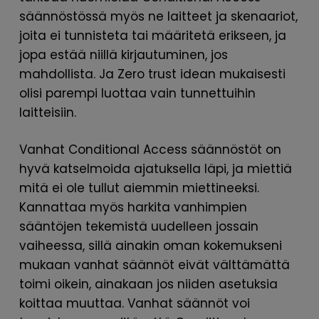
säännöstössä myös ne laitteet ja skenaariot,
joita ei tunnisteta tai määritetä erikseen, ja
jopa estää niillä kirjautuminen, jos
mahdollista. Ja Zero trust idean mukaisesti
olisi parempi luottaa vain tunnettuihin
laitteisiin.
Vanhat Conditional Access säännöstöt on
hyvä katselmoida ajatuksella läpi, ja miettiä
mitä ei ole tullut aiemmin miettineeksi.
Kannattaa myös harkita vanhimpien
sääntöjen tekemistä uudelleen jossain
vaiheessa, sillä ainakin oman kokemukseni
mukaan vanhat säännöt eivät välttämättä
toimi oikein, ainakaan jos niiden asetuksia
koittaa muuttaa. Vanhat säännöt voi