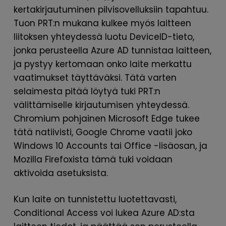
kertakirjautuminen pilvisovelluksiin tapahtuu.
Tuon PRT:n mukana kulkee myös laitteen
liitoksen yhteydessä luotu DeviceID-tieto,
jonka perusteella Azure AD tunnistaa laitteen,
ja pystyy kertomaan onko laite merkattu
vaatimukset täyttäväksi. Tätä varten
selaimesta pitää löytyä tuki PRT:n
välittämiselle kirjautumisen yhteydessä.
Chromium pohjainen Microsoft Edge tukee
tätä natiivisti, Google Chrome vaatii joko
Windows 10 Accounts tai Office -lisäosan, ja
Mozilla Firefoxista tämä tuki voidaan
aktivoida asetuksista.
Kun laite on tunnistettu luotettavasti,
Conditional Access voi lukea Azure AD:sta