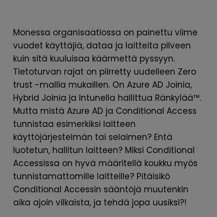
Monessa organisaatiossa on painettu viime
vuodet käyttäjiä, dataa ja laitteita pilveen
kuin sitä kuuluisaa käärmettä pyssyyn.
Tietoturvan rajat on piirretty uudelleen Zero
trust -mallia mukaillen. On Azure AD Joinia,
Hybrid Joinia ja Intunella hallittua Ränkylää™.
Mutta mistä Azure AD ja Conditional Access
tunnistaa esimerkiksi laitteen
käyttöjärjestelmän tai selaimen? Entä
luotetun, hallitun laitteen? Miksi Conditional
Accessissa on hyvä määritellä koukku myös
tunnistamattomille laitteille? Pitäisikö
Conditional Accessin sääntöjä muutenkin
aika ajoin vilkaista, ja tehdä jopa uusiksi?!