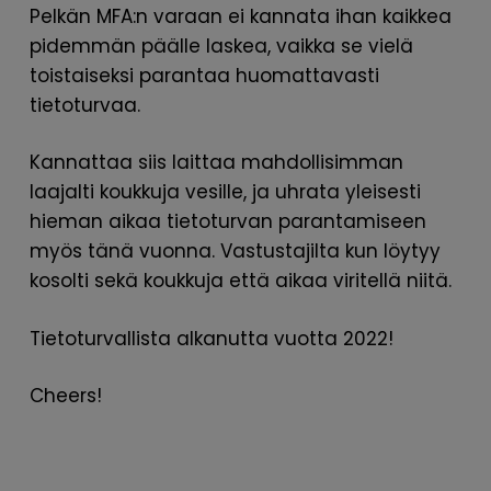
Pelkän MFA:n varaan ei kannata ihan kaikkea
pidemmän päälle laskea, vaikka se vielä
toistaiseksi parantaa huomattavasti
tietoturvaa.
Kannattaa siis laittaa mahdollisimman
laajalti koukkuja vesille, ja uhrata yleisesti
hieman aikaa tietoturvan parantamiseen
myös tänä vuonna. Vastustajilta kun löytyy
kosolti sekä koukkuja että aikaa viritellä niitä.
Tietoturvallista alkanutta vuotta 2022!
Cheers!