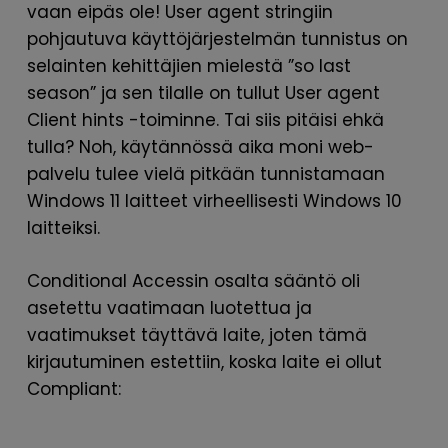
vaan eipäs ole! User agent stringiin
pohjautuva käyttöjärjestelmän tunnistus on
selainten kehittäjien mielestä ”so last
season” ja sen tilalle on tullut User agent
Client hints -toiminne. Tai siis pitäisi ehkä
tulla? Noh, käytännössä aika moni web-
palvelu tulee vielä pitkään tunnistamaan
Windows 11 laitteet virheellisesti Windows 10
laitteiksi.
Conditional Accessin osalta sääntö oli
asetettu vaatimaan luotettua ja
vaatimukset täyttävä laite, joten tämä
kirjautuminen estettiin, koska laite ei ollut
Compliant: