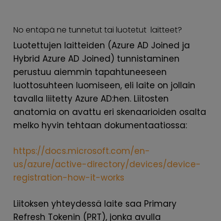
No entäpä ne tunnetut tai luotetut laitteet?
Luotettujen laitteiden (Azure AD Joined ja
Hybrid Azure AD Joined) tunnistaminen
perustuu aiemmin tapahtuneeseen
luottosuhteen luomiseen, eli laite on jollain
tavalla liitetty Azure AD:hen. Liitosten
anatomia on avattu eri skenaarioiden osalta
melko hyvin tehtaan dokumentaatiossa:
https://docs.microsoft.com/en-
us/azure/active-directory/devices/device-
registration-how-it-works
Liitoksen yhteydessä laite saa Primary
Refresh Tokenin (PRT), jonka avulla