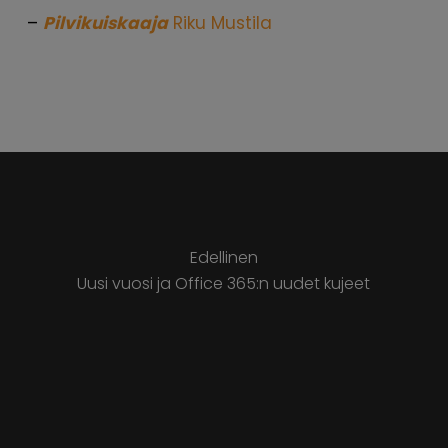
–
Pilvikuiskaaja
Riku Mustila
Edellinen
Uusi vuosi ja Office 365:n uudet kujeet