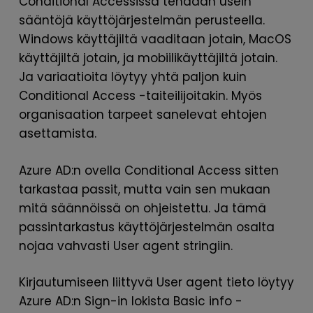
Conditional Accessissa tehdään usein
sääntöjä käyttöjärjestelmän perusteella.
Windows käyttäjiltä vaaditaan jotain, MacOS
käyttäjiltä jotain, ja mobiilikäyttäjiltä jotain.
Ja variaatioita löytyy yhtä paljon kuin
Conditional Access -taiteilijoitakin. Myös
organisaation tarpeet sanelevat ehtojen
asettamista.
Azure AD:n ovella Conditional Access sitten
tarkastaa passit, mutta vain sen mukaan
mitä säännöissä on ohjeistettu. Ja tämä
passintarkastus käyttöjärjestelmän osalta
nojaa vahvasti User agent stringiin.
Kirjautumiseen liittyvä User agent tieto löytyy
Azure AD:n Sign-in lokista Basic info -