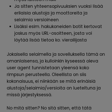
Ja sitten yhteensopivuuksien vuoksi lisää
erilaisia alustoja ja moottoreita ja
selaimia versioineen
Lisäksi esim. hakukoneiden botit kertovat
joskus myös URL-osoitteen, josta voi
löytää lisää tietoa ko. vierailijasta
Jokaisella selaimella ja sovelluksella tämä on
omanlaisensa, ja kulloinkin kyseessä oleva
user agent tunnistetaan yleensä koko
rimpsun perusteella. Oleellista on siis
kokonaisuus, ei niinkään se mitä erinäisiä
alustoja/selaimia/versioita on lueteltuna ja
missä järjestyksessä.
No mitä sitten? No sitä sitten, että tätä