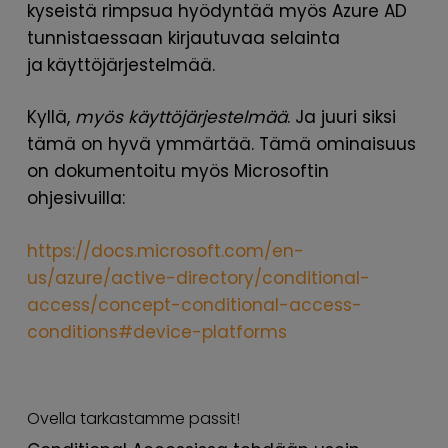
kyseistä rimpsua hyödyntää myös Azure AD
tunnistaessaan kirjautuvaa selainta
ja
käyttöjärjestelmää.
Kyllä,
myös käyttöjärjestelmää
. Ja juuri siksi
tämä on hyvä ymmärtää. Tämä ominaisuus
on dokumentoitu myös Microsoftin
ohjesivuilla:
https://docs.microsoft.com/en-
us/azure/active-directory/conditional-
access/concept-conditional-access-
conditions#device-platforms
Ovella tarkastamme passit!