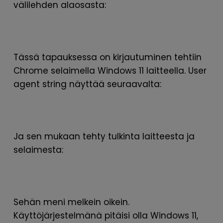
välilehden alaosasta:
Tässä tapauksessa on kirjautuminen tehtiin
Chrome selaimella Windows 11 laitteella. User
agent string näyttää seuraavalta:
Ja sen mukaan tehty tulkinta laitteesta ja
selaimesta:
Sehän meni melkein oikein.
Käyttöjärjestelmänä pitäisi olla Windows 11,