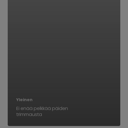
Yleinen
Ei enää pelkkää päiden
trimmausta