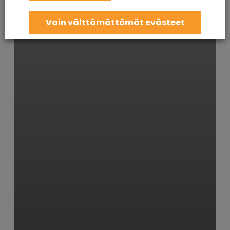
Vain välttämättömät evästeet