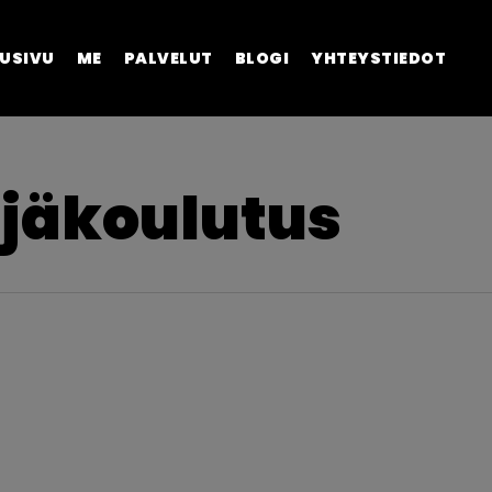
USIVU
ME
PALVELUT
BLOGI
YHTEYSTIEDOT
jäkoulutus