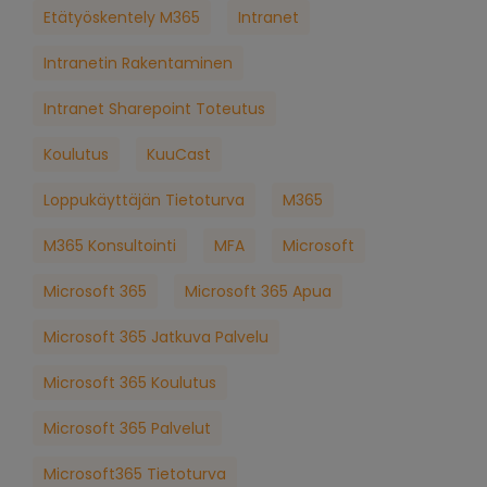
Etätyöskentely M365
Intranet
Intranetin Rakentaminen
Intranet Sharepoint Toteutus
Koulutus
KuuCast
Loppukäyttäjän Tietoturva
M365
M365 Konsultointi
MFA
Microsoft
Microsoft 365
Microsoft 365 Apua
Microsoft 365 Jatkuva Palvelu
Microsoft 365 Koulutus
Microsoft 365 Palvelut
Microsoft365 Tietoturva