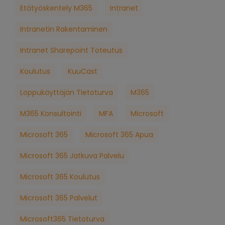
Etätyöskentely M365
Intranet
Intranetin Rakentaminen
Intranet Sharepoint Toteutus
Koulutus
KuuCast
Loppukäyttäjän Tietoturva
M365
M365 Konsultointi
MFA
Microsoft
Microsoft 365
Microsoft 365 Apua
Microsoft 365 Jatkuva Palvelu
Microsoft 365 Koulutus
Microsoft 365 Palvelut
Microsoft365 Tietoturva