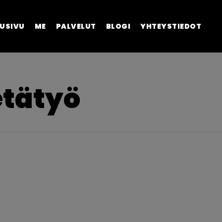
USIVU
ME
PALVELUT
BLOGI
YHTEYSTIEDOT
etätyö