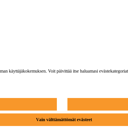
n käyttäjäkokemuksen. Voit päivittää itse haluamasi evästekategoriat
Vain välttämättömät evästeet