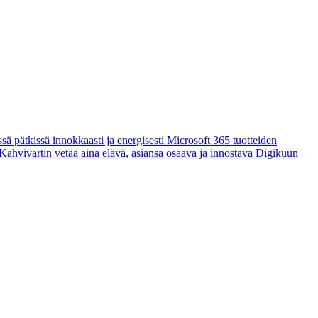
sä pätkissä innokkaasti ja energisesti Microsoft 365 tuotteiden
 Kahvivartin vetää aina elävä, asiansa osaava ja innostava Digikuun