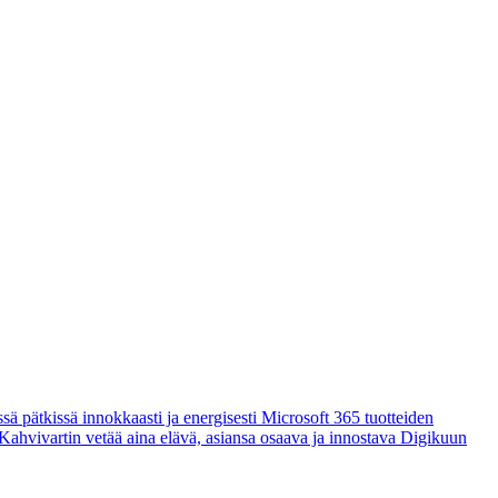
sä pätkissä innokkaasti ja energisesti Microsoft 365 tuotteiden
 Kahvivartin vetää aina elävä, asiansa osaava ja innostava Digikuun