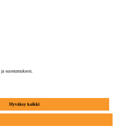
 ja suostumuksesi.
Hyväksy kaikki