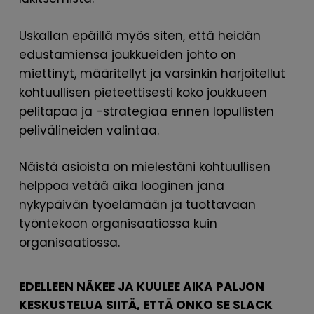
Uskallan epäillä myös siten, että heidän
edustamiensa joukkueiden johto on
miettinyt, määritellyt ja varsinkin harjoitellut
kohtuullisen pieteettisesti koko joukkueen
pelitapaa ja -strategiaa ennen lopullisten
pelivälineiden valintaa.
Näistä asioista on mielestäni kohtuullisen
helppoa vetää aika looginen jana
nykypäivän työelämään ja tuottavaan
työntekoon organisaatiossa kuin
organisaatiossa.
EDELLEEN NÄKEE JA KUULEE AIKA PALJON
KESKUSTELUA SIITÄ, ETTÄ ONKO SE SLACK