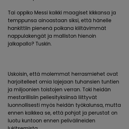
Tai oppiko Messi kaikki maagiset kikkansa ja
temppunsa ainoastaan siksi, että hänelle
hankittiin pienenä poikana kiiltävimmät
nappulakengät ja malliston hienoin
jalkapallo? Tuskin.
Uskoisin, että molemmat herrasmiehet ovat
harjoitelleet omia lajejaan tuhansien tuntien
ja miljoonien toistojen verran. Toki heidän
mestarillisiin peliesityksiinsä liittyvät
luonnollisesti myös heidän työkalunsa, mutta
ennen kaikkea se, että pohjat ja perustat on
luotu kuntoon ennen pelivälineiden
lukitsemista.