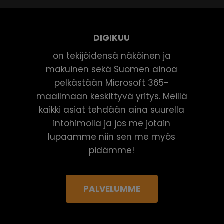
DIGIKUU
on tekijöidensä näköinen ja
makuinen sekä Suomen ainoa
pelkästään Microsoft 365-
maailmaan keskittyvä yritys. Meillä
kaikki asiat tehdään aina suurella
intohimolla ja jos me jotain
lupaamme niin sen me myös
pidämme!
PALVELUMME