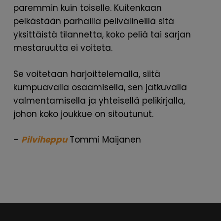
paremmin kuin toiselle. Kuitenkaan
pelkästään parhailla pelivälineillä sitä
yksittäistä tilannetta, koko peliä tai sarjan
mestaruutta ei voiteta.
Se voitetaan harjoittelemalla, siitä
kumpuavalla osaamisella, sen jatkuvalla
valmentamisella ja yhteisellä pelikirjalla,
johon koko joukkue on sitoutunut.
–
Pilviheppu
Tommi Maijanen