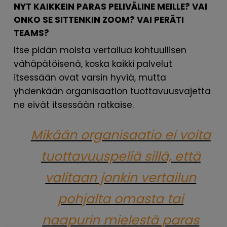
NYT KAIKKEIN PARAS PELIVÄLINE MEILLE? VAI
ONKO SE SITTENKIN ZOOM? VAI PERÄTI
TEAMS?
Itse pidän moista vertailua kohtuullisen
vähäpätöisenä, koska kaikki palvelut
itsessään ovat varsin hyviä, mutta
yhdenkään organisaation tuottavuusvajetta
ne eivät itsessään ratkaise.
Mikään organisaatio ei voita
tuottavuuspeliä sillä, että
valitaan jonkin vertailun
pohjalta omasta tai
naapurin mielestä paras