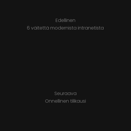
Edellinen
6 väitettä modernista intranetista
Seuraava
Onnellinen tilikausi