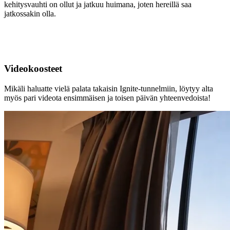
kehitysvauhti on ollut ja jatkuu huimana, joten hereillä saa
jatkossakin olla.
Videokoosteet
Mikäli haluatte vielä palata takaisin Ignite-tunnelmiin, löytyy alta
myös pari videota ensimmäisen ja toisen päivän yhteenvedoista!