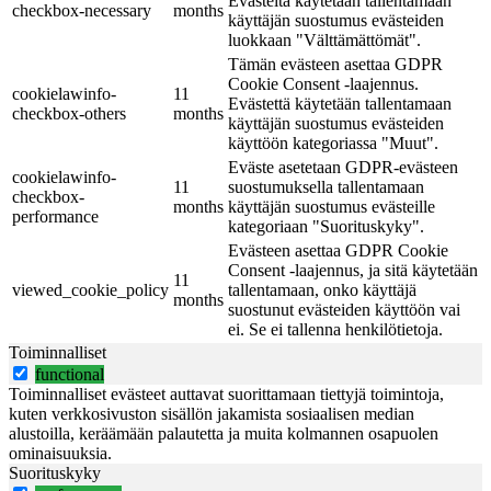
Evästeitä käytetään tallentamaan
checkbox-necessary
months
käyttäjän suostumus evästeiden
luokkaan "Välttämättömät".
Tämän evästeen asettaa GDPR
Cookie Consent -laajennus.
cookielawinfo-
11
Evästettä käytetään tallentamaan
checkbox-others
months
käyttäjän suostumus evästeiden
käyttöön kategoriassa "Muut".
Eväste asetetaan GDPR-evästeen
cookielawinfo-
11
suostumuksella tallentamaan
checkbox-
months
käyttäjän suostumus evästeille
performance
kategoriaan "Suorituskyky".
Evästeen asettaa GDPR Cookie
Consent -laajennus, ja sitä käytetään
11
viewed_cookie_policy
tallentamaan, onko käyttäjä
months
suostunut evästeiden käyttöön vai
ei. Se ei tallenna henkilötietoja.
Toiminnalliset
functional
Toiminnalliset evästeet auttavat suorittamaan tiettyjä toimintoja,
kuten verkkosivuston sisällön jakamista sosiaalisen median
alustoilla, keräämään palautetta ja muita kolmannen osapuolen
ominaisuuksia.
Suorituskyky