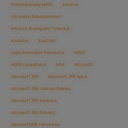
Etätyöskentely M365
Intranet
Intranetin Rakentaminen
Intranet Sharepoint Toteutus
Koulutus
KuuCast
Loppukäyttäjän Tietoturva
M365
M365 Konsultointi
MFA
Microsoft
Microsoft 365
Microsoft 365 Apua
Microsoft 365 Jatkuva Palvelu
Microsoft 365 Koulutus
Microsoft 365 Palvelut
Microsoft365 Tietoturva