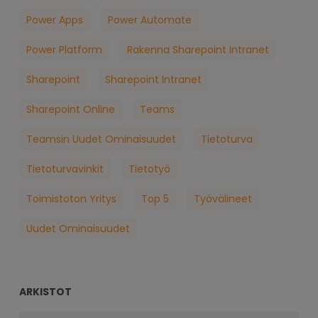
Power Apps
Power Automate
Power Platform
Rakenna Sharepoint Intranet
Sharepoint
Sharepoint Intranet
Sharepoint Online
Teams
Teamsin Uudet Ominaisuudet
Tietoturva
Tietoturvavinkit
Tietotyö
Toimistoton Yritys
Top 5
Työvälineet
Uudet Ominaisuudet
ARKISTOT