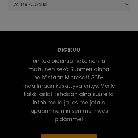
Arkistot
DIGIKUU
on tekijöidensä näköinen ja
makuinen sekä Suomen ainoa
pelkästään Microsoft 365-
maailmaan keskittyvä yritys. Meillä
kaikki asiat tehdään aina suurella
intohimolla ja jos me jotain
lupaamme niin sen me myös
pidämme!