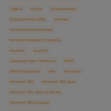
Digikuu
Etätyö
Etätyöskentely
Etätyöskentely M365
Intranet
Intranetin Rakentaminen
Intranet Sharepoint Toteutus
Koulutus
KuuCast
Loppukäyttäjän Tietoturva
M365
M365 Konsultointi
MFA
Microsoft
Microsoft 365
Microsoft 365 Apua
Microsoft 365 Jatkuva Palvelu
Microsoft 365 Koulutus