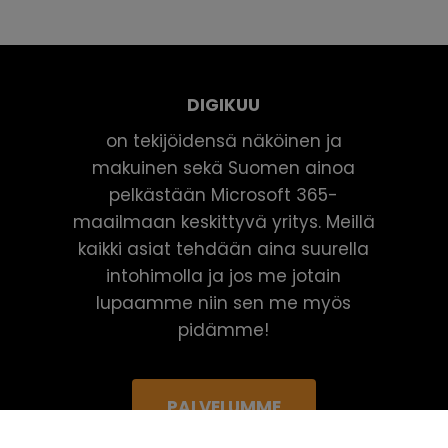
DIGIKUU
on tekijöidensä näköinen ja
makuinen sekä Suomen ainoa
pelkästään Microsoft 365-
maailmaan keskittyvä yritys. Meillä
kaikki asiat tehdään aina suurella
intohimolla ja jos me jotain
lupaamme niin sen me myös
pidämme!
PALVELUMME