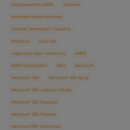
Etätyöskentely M365
Intranet
Intranetin Rakentaminen
Intranet Sharepoint Toteutus
Koulutus
KuuCast
Loppukäyttäjän Tietoturva
M365
M365 Konsultointi
MFA
Microsoft
Microsoft 365
Microsoft 365 Apua
Microsoft 365 Jatkuva Palvelu
Microsoft 365 Koulutus
Microsoft 365 Palvelut
Microsoft365 Tietoturva