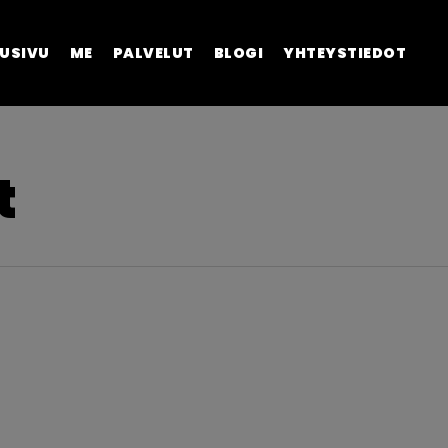
USIVU
ME
PALVELUT
BLOGI
YHTEYSTIEDOT
t