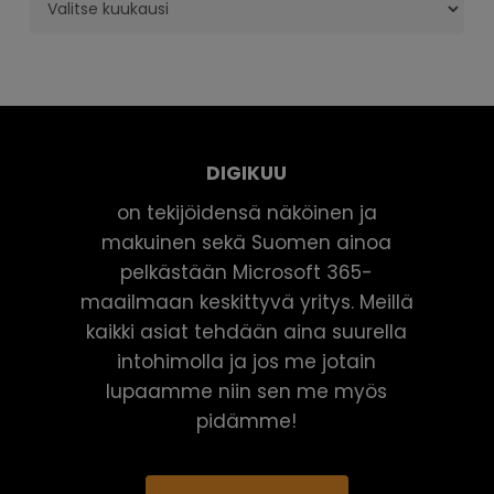
DIGIKUU
on tekijöidensä näköinen ja
makuinen sekä Suomen ainoa
pelkästään Microsoft 365-
maailmaan keskittyvä yritys. Meillä
kaikki asiat tehdään aina suurella
intohimolla ja jos me jotain
lupaamme niin sen me myös
pidämme!