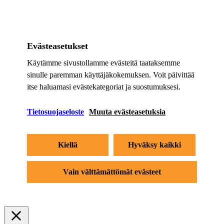
Evästeasetukset
Käytämme sivustollamme evästeitä taataksemme
sinulle paremman käyttäjäkokemuksen. Voit päivittää
itse haluamasi evästekategoriat ja suostumuksesi.
Tietosuojaseloste
Muuta evästeasetuksia
Kiellä
Hyväksy kaikki
Vain välttämättömät evästeet