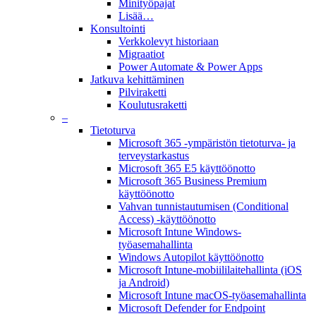
Minityöpajat
Lisää…
Konsultointi
Verkkolevyt historiaan
Migraatiot
Power Automate & Power Apps
Jatkuva kehittäminen
Pilviraketti
Koulutusraketti
–
Tietoturva
Microsoft 365 -ympäristön tietoturva- ja
terveystarkastus
Microsoft 365 E5 käyttöönotto
Microsoft 365 Business Premium
käyttöönotto
Vahvan tunnistautumisen (Conditional
Access) -käyttöönotto
Microsoft Intune Windows-
työasemahallinta
Windows Autopilot käyttöönotto
Microsoft Intune-mobiililaitehallinta (iOS
ja Android)
Microsoft Intune macOS-työasemahallinta
Microsoft Defender for Endpoint