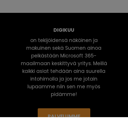
DIGIKUU
on tekijöidensä näköinen ja
makuinen sekä Suomen ainoa
pelkästään Microsoft 365-
maailmaan keskittyvä yritys. Meillä
kaikki asiat tehdään aina suurella
intohimolla ja jos me jotain
lupaamme niin sen me myös
pidämme!
PALVELUMME