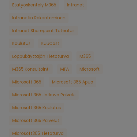
Etätyöskentely M365
Intranet
Intranetin Rakentaminen
Intranet Sharepoint Toteutus
Koulutus
KuuCast
Loppukäyttäjän Tietoturva
M365
M365 Konsultointi
MFA
Microsoft
Microsoft 365
Microsoft 365 Apua
Microsoft 365 Jatkuva Palvelu
Microsoft 365 Koulutus
Microsoft 365 Palvelut
Microsoft365 Tietoturva