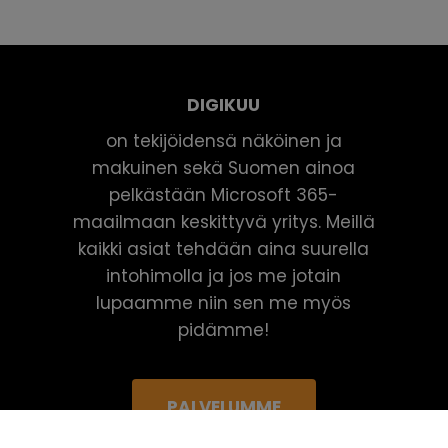
DIGIKUU
on tekijöidensä näköinen ja
makuinen sekä Suomen ainoa
pelkästään Microsoft 365-
maailmaan keskittyvä yritys. Meillä
kaikki asiat tehdään aina suurella
intohimolla ja jos me jotain
lupaamme niin sen me myös
pidämme!
PALVELUMME