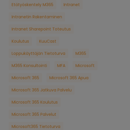
Etätyöskentely M365
Intranet
Intranetin Rakentaminen
Intranet Sharepoint Toteutus
Koulutus
KuuCast
Loppukäyttäjän Tietoturva
M365
M365 Konsultointi
MFA
Microsoft
Microsoft 365
Microsoft 365 Apua
Microsoft 365 Jatkuva Palvelu
Microsoft 365 Koulutus
Microsoft 365 Palvelut
Microsoft365 Tietoturva