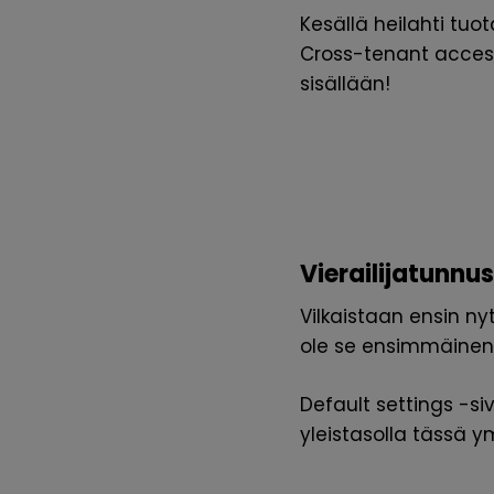
Kesällä heilahti tuo
Cross-tenant acces
sisällään!
Vierailijatunnu
Vilkaistaan ensin ny
ole se ensimmäinen 
Default settings -si
yleistasolla tässä y