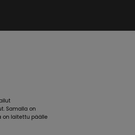
ailut
ut. Samalla on
 on laitettu päälle