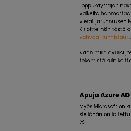
Loppukäyttäjän näkök
vaikeita hahmottaa t
vierailijatunnuksen 
Kirjoittelinkin täst
vahvaa-tunnistaut
Vaan mikä avuksi jos
tekemistä kuin koitt
Apuja Azure AD
Myös Microsoft on k
siellähän on laitettu
😉