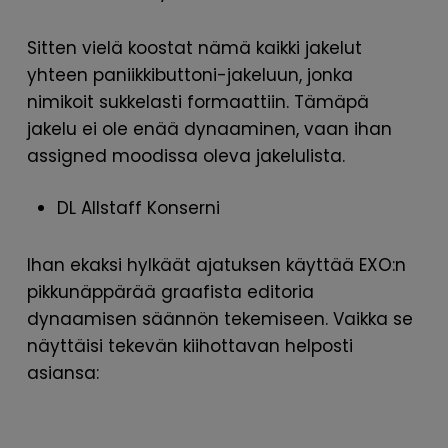
Sitten vielä koostat nämä kaikki jakelut
yhteen paniikkibuttoni-jakeluun, jonka
nimikoit sukkelasti formaattiin. Tämäpä
jakelu ei ole enää dynaaminen, vaan ihan
assigned moodissa oleva jakelulista.
DL Allstaff Konserni
Ihan ekaksi hylkäät ajatuksen käyttää EXO:n
pikkunäppärää graafista editoria
dynaamisen säännön tekemiseen. Vaikka se
näyttäisi tekevän kiihottavan helposti
asiansa: