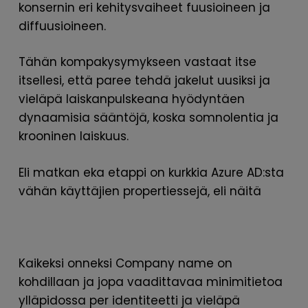
konsernin eri kehitysvaiheet fuusioineen ja
diffuusioineen.
Tähän kompakysymykseen vastaat itse
itsellesi, että paree tehdä jakelut uusiksi ja
vieläpä laiskanpulskeana hyödyntäen
dynaamisia sääntöjä, koska somnolentia ja
krooninen laiskuus.
Eli matkan eka etappi on kurkkia Azure AD:sta
vähän käyttäjien propertiessejä, eli näitä
Kaikeksi onneksi Company name on
kohdillaan ja jopa vaadittavaa minimitietoa
ylläpidossa per identiteetti ja vieläpä