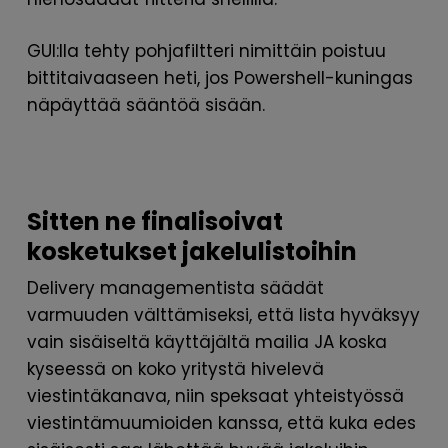
GUI:lla tehty pohjafiltteri nimittäin poistuu
bittitaivaaseen heti, jos Powershell-kuningas
näpäyttää sääntöä sisään.
Sitten ne finalisoivat
kosketukset jakelulistoihin
Delivery managementista säädät
varmuuden välttämiseksi, että lista hyväksyy
vain sisäiseltä käyttäjältä mailia JA koska
kyseessä on koko yritystä hivelevä
viestintäkanava, niin speksaat yhteistyössä
viestintämuumioiden kanssa, että kuka edes