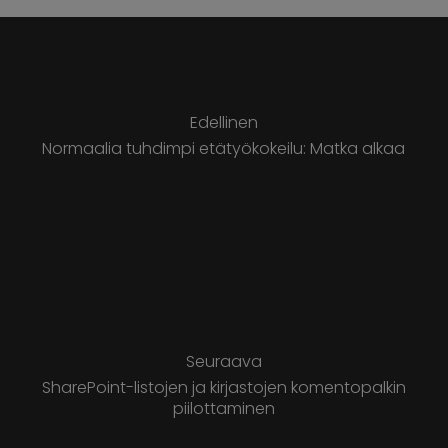
Edellinen
Normaalia tuhdimpi etätyökokeilu: Matka alkaa
Seuraava
SharePoint-listojen ja kirjastojen komentopalkin
piilottaminen