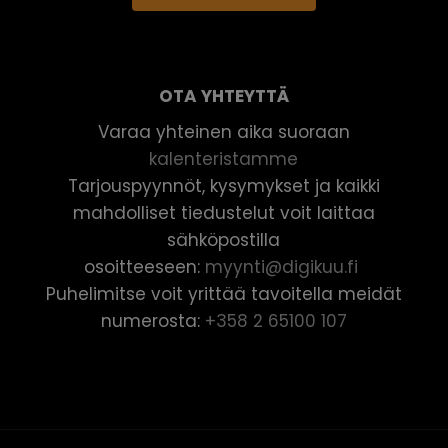
OTA YHTEYTTÄ
Varaa yhteinen aika suoraan
kalenteristamme
Tarjouspyynnöt, kysymykset ja kaikki
mahdolliset tiedustelut voit laittaa
sähköpostilla
osoitteeseen:
myynti@digikuu.fi
Puhelimitse voit yrittää tavoitella meidät
numerosta:
+358 2 65100 107