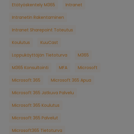
Etätyöskentely M365
Intranet
Intranetin Rakentaminen
Intranet Sharepoint Toteutus
Koulutus
KuuCast
Loppukäyttäjän Tietoturva
M365
M365 Konsultointi
MFA
Microsoft
Microsoft 365
Microsoft 365 Apua
Microsoft 365 Jatkuva Palvelu
Microsoft 365 Koulutus
Microsoft 365 Palvelut
Microsoft365 Tietoturva