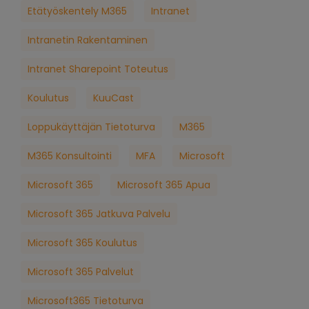
Etätyöskentely M365
Intranet
Intranetin Rakentaminen
Intranet Sharepoint Toteutus
Koulutus
KuuCast
Loppukäyttäjän Tietoturva
M365
M365 Konsultointi
MFA
Microsoft
Microsoft 365
Microsoft 365 Apua
Microsoft 365 Jatkuva Palvelu
Microsoft 365 Koulutus
Microsoft 365 Palvelut
Microsoft365 Tietoturva