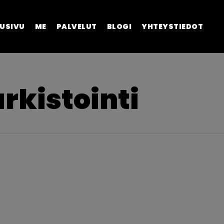
USIVU
ME
PALVELUT
BLOGI
YHTEYSTIEDOT
arkistointi