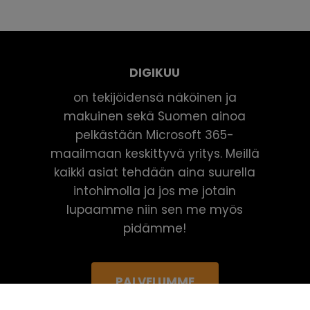
DIGIKUU
on tekijöidensä näköinen ja
makuinen sekä Suomen ainoa
pelkästään Microsoft 365-
maailmaan keskittyvä yritys. Meillä
kaikki asiat tehdään aina suurella
intohimolla ja jos me jotain
lupaamme niin sen me myös
pidämme!
PALVELUMME