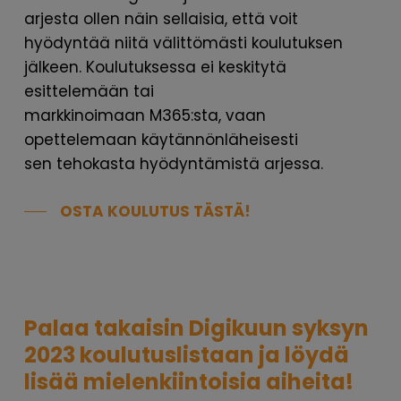
arjesta ollen näin sellaisia, että voit
hyödyntää niitä välittömästi koulutuksen
jälkeen. Koulutuksessa ei keskitytä
esittelemään tai
markkinoimaan M365:sta, vaan
opettelemaan käytännönläheisesti
sen tehokasta hyödyntämistä arjessa.
OSTA KOULUTUS TÄSTÄ!
Palaa takaisin Digikuun syksyn
2023 koulutuslistaan ja löydä
lisää mielenkiintoisia aiheita!