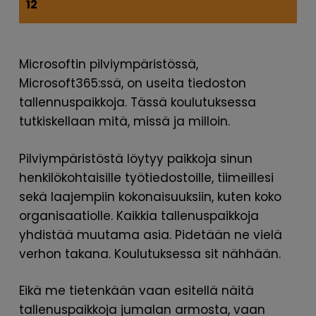
12
Microsoftin pilviympäristössä,
Microsoft365:ssä, on useita tiedoston
tallennuspaikkoja. Tässä koulutuksessa
tutkiskellaan mitä, missä ja milloin.
Pilviympäristöstä löytyy paikkoja sinun
henkilökohtaisille työtiedostoille, tiimeillesi
sekä laajempiin kokonaisuuksiin, kuten koko
organisaatiolle. Kaikkia tallenuspaikkoja
yhdistää muutama asia. Pidetään ne vielä
verhon takana. Koulutuksessa sit nähhään.
Eikä me tietenkään vaan esitellä näitä
tallenuspaikkoja jumalan armosta, vaan