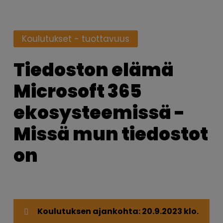
Koulutukset - tuottavuus
Tiedoston elämä
Microsoft 365
ekosysteemissä -
Missä mun tiedostot
on
Koulutuksen ajankohta: 20.9.2023 klo.