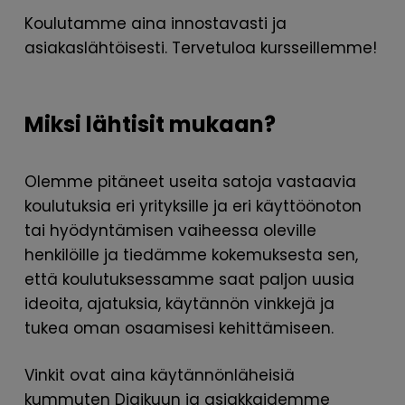
Koulutamme aina innostavasti ja
asiakaslähtöisesti. Tervetuloa kursseillemme!
Miksi lähtisit mukaan?
Olemme pitäneet useita satoja vastaavia
koulutuksia eri yrityksille ja eri käyttöönoton
tai hyödyntämisen vaiheessa oleville
henkilöille ja tiedämme kokemuksesta sen,
että koulutuksessamme saat paljon uusia
ideoita, ajatuksia, käytännön vinkkejä ja
tukea oman osaamisesi kehittämiseen.
Vinkit ovat aina käytännönläheisiä
kummuten Digikuun ja asiakkaidemme