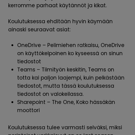
kerromme parhaat käytännöt ja kikat.
Koulutuksessa ehditään hyvin käymään
ainaski seuraavat asiat:
OneDrive – Pelimiehen ratkaisu, OneDrive
on käyttökelpoinen ko kyseessä on sinun
tiedostot
Teams – Tiimityön keskitin, Teams on
totta kai paljon laajempi, kuin pelkästään
tiedostot, mutta tässä koulutuksessa
tiedostot on valokeilassa.
Sharepoint – The One, Koko hässäkän
moottori
Koulutuksessa tulee varmasti selväksi, miksi