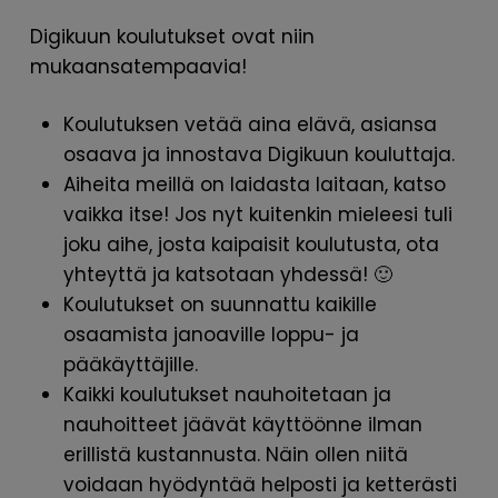
Digikuun koulutukset ovat niin
mukaansatempaavia!
Koulutuksen vetää aina elävä, asiansa
osaava ja innostava Digikuun kouluttaja.
Aiheita meillä on laidasta laitaan, katso
vaikka itse! Jos nyt kuitenkin mieleesi tuli
joku aihe, josta kaipaisit koulutusta, ota
yhteyttä ja katsotaan yhdessä! 🙂
Koulutukset on suunnattu kaikille
osaamista janoaville loppu- ja
pääkäyttäjille.
Kaikki koulutukset nauhoitetaan ja
nauhoitteet jäävät käyttöönne ilman
erillistä kustannusta. Näin ollen niitä
voidaan hyödyntää helposti ja ketterästi