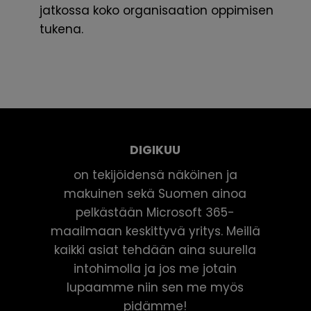
jatkossa koko organisaation oppimisen
tukena.
DIGIKUU
on tekijöidensä näköinen ja
makuinen sekä Suomen ainoa
pelkästään Microsoft 365-
maailmaan keskittyvä yritys. Meillä
kaikki asiat tehdään aina suurella
intohimolla ja jos me jotain
lupaamme niin sen me myös
pidämme!