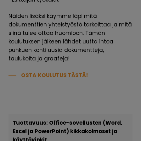
Näiden lisäksi käymme läpi mitä
dokumenttien yhteistyöstö tarkoittaa ja mitä
siinä tulee ottaa huomioon. Tämän
koulutuksen jälkeen lähdet uutta intoa
puhkuen kohti uusia dokumentteja,
taulukoita ja graafeja!
OSTA KOULUTUS TÄSTÄ!
Tuottavuus: Office-sovellusten (Word,
Excel ja PowerPoint) kikkakolmoset ja
käyttövinkit