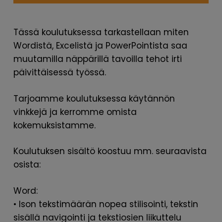
Tässä koulutuksessa tarkastellaan miten
Wordistä, Excelistä ja PowerPointista saa
muutamilla näppärillä tavoilla tehot irti
päivittäisessä työssä.
Tarjoamme koulutuksessa käytännön
vinkkejä ja kerromme omista
kokemuksistamme.
Koulutuksen sisältö koostuu mm. seuraavista
osista:
Word:
• Ison tekstimäärän nopea stilisointi, tekstin
sisällä navigointi ja tekstiosien liikuttelu