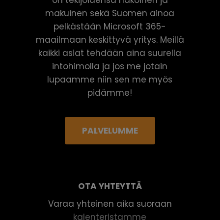
makuinen sekä Suomen ainoa
pelkästään Microsoft 365-
maailmaan keskittyvä yritys. Meillä
kaikki asiat tehdään aina suurella
intohimolla ja jos me jotain
lupaamme niin sen me myös
pidämme!
PALVELUMME
OTA YHTEYTTÄ
Varaa yhteinen aika suoraan
kalenteristamme