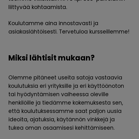
liittyvää kohtaamista.
Koulutamme aina innostavasti ja
asiakaslähtöisesti. Tervetuloa kursseillemme!
Miksi lähtisit mukaan?
Olemme pitäneet useita satoja vastaavia
koulutuksia eri yrityksille ja eri käyttöönoton
tai hyödyntämisen vaiheessa oleville
henkilöille ja tiedämme kokemuksesta sen,
että koulutuksessamme saat paljon uusia
ideoita, ajatuksia, käytännön vinkkejä ja
tukea oman osaamisesi kehittämiseen.