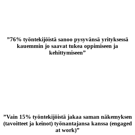
”76% työntekijöistä sanoo pysyvänsä yrityksessä
kauemmin jo saavat tukea oppimiseen ja
kehittymiseen”
”Vain 15% työntekijöistä jakaa saman näkemyksen
(tavoitteet ja keinot) työnantajansa kanssa (engaged
at work)”