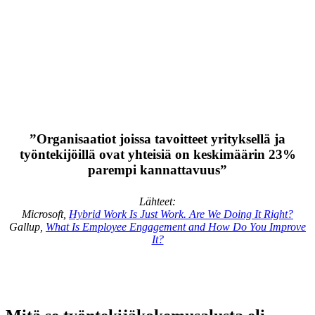
”Organisaatiot joissa tavoitteet yrityksellä ja
työntekijöillä ovat yhteisiä on keskimäärin 23%
parempi kannattavuus”
Lähteet:
Microsoft,
Hybrid Work Is Just Work. Are We Doing It Right?
Gallup,
What Is Employee Engagement and How Do You Improve
It?