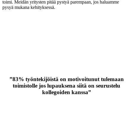
toimi. Meidän yritysten pitää pystyä parempaan, jos haluamme
pysyä mukana kehityksessä.
”83% työntekijöistä on motivoitunut tulemaan
toimistolle jos lupauksena siitä on seurustelu
kollegoiden kanssa”