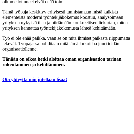
olimme tottuneet eivät enää toimi.
Tämä työpaja keskittyy erityisesti tunnistamaan mistä kaikista
elementeistä moderni työntekijäkokemus koostuu, analysoimaan
yrityksen nykyistä tilaa ja piirtämään konkreettisen tiekartan, miten
yrityksen kannattaa työntekijäkokemusta lähteä kehittämään.
Työ ei ole enää paikka, vaan se on mitä ihmiset paikasta riippumatta
tekevät. Työpajassa pohditaan mitä tämä tarkoittaa juuri teidän
organisaatiollenne.
Tänään on oikea hetki aloittaa oman organisaation tarinan
rakentaminen ja kehittäminen.
Ota yhteyttä niin jutellaan lisää!