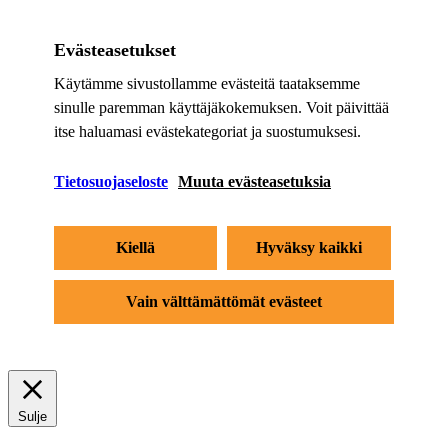
Evästeasetukset
Käytämme sivustollamme evästeitä taataksemme
sinulle paremman käyttäjäkokemuksen. Voit päivittää
itse haluamasi evästekategoriat ja suostumuksesi.
Tietosuojaseloste
Muuta evästeasetuksia
Kiellä
Hyväksy kaikki
Vain välttämättömät evästeet
Sulje